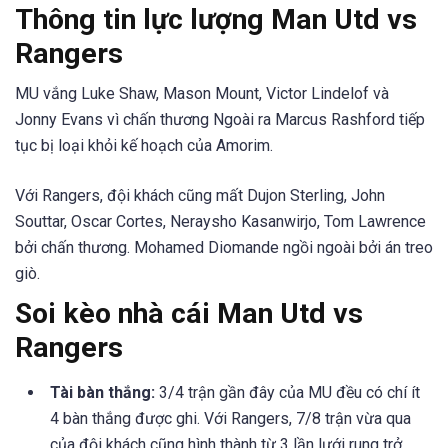
Thông tin lực lượng Man Utd vs
Rangers
MU vắng Luke Shaw, Mason Mount, Victor Lindelof và
Jonny Evans vì chấn thương Ngoài ra Marcus Rashford tiếp
tục bị loại khỏi kế hoạch của Amorim.
Với Rangers, đội khách cũng mất Dujon Sterling, John
Souttar, Oscar Cortes, Neraysho Kasanwirjo, Tom Lawrence
bởi chấn thương. Mohamed Diomande ngồi ngoài bởi án treo
giò.
Soi kèo nhà cái Man Utd vs
Rangers
Tài bàn thắng:
3/4 trận gần đây của MU đều có chí ít
4 bàn thắng được ghi. Với Rangers, 7/8 trận vừa qua
của đội khách cũng hình thành từ 3 lần lưới rung trở