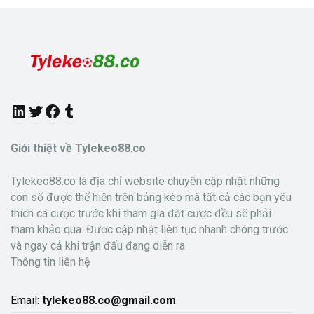
L
T
F
T
i
w
a
u
Giới thiệt về Tylekeo88
.
co
n
i
c
m
Tylekeo88.co là địa chỉ website chuyên cập nhật những
k
t
e
b
con số được thể hiện trên bảng kèo mà tất cả các bạn yêu
thích cá cược trước khi tham gia đặt cược đều sẽ phải
e
t
b
l
tham khảo qua. Được cập nhật liên tục nhanh chóng trước
d
e
o
r
và ngay cả khi trận đấu đang diễn ra
Thông tin liên hệ
I
r
o
n
k
Email:
tylekeo88.co@gmail.com