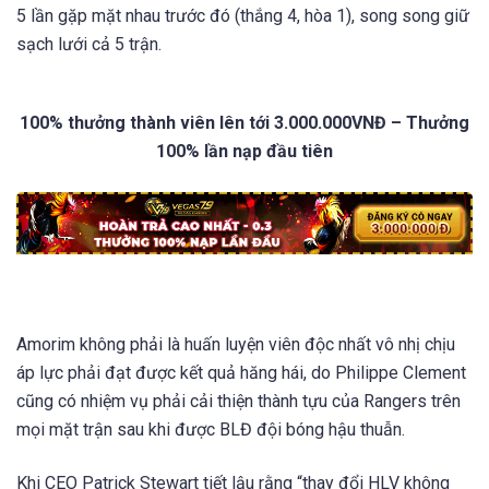
5 lần gặp mặt nhau trước đó (thắng 4, hòa 1), song song giữ
sạch lưới cả 5 trận.
100% thưởng thành viên lên tới 3.000.000VNĐ – Thưởng
100% lần nạp đầu tiên
Amorim không phải là huấn luyện viên độc nhất vô nhị chịu
áp lực phải đạt được kết quả hăng hái, do Philippe Clement
cũng có nhiệm vụ phải cải thiện thành tựu của Rangers trên
mọi mặt trận sau khi được BLĐ đội bóng hậu thuẫn.
Khi CEO Patrick Stewart tiết lậu rằng “thay đổi HLV không