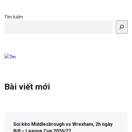
Tìm kiếm
Bài viết mới
Soi kèo Middlesbrough vs Wrexham, 2h ngày
8/8 – League Cup 2026/27