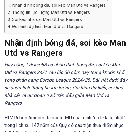
Nhận định bóng đá, soi kèo Man Utd vs Rangers
Thông tin lực lượng Man Utd vs Rangers
Soi kèo nhà cái Man Utd vs Rangers
Đội hình dự kiến Man Utd vs Rangers
Nhận định bóng đá, soi kèo Man
Utd vs Rangers
Hãy cùng Tylekeo88.co nhận định bóng đá, soi kèo Man
Utd vs Rangers 24/1 vào lúc 3h hôm nay trong khuôn khổ
vòng phân hạng Europa League 2024/25. Bài viết dưới đây
sẽ phân tích thông tin lực lượng, đội hình dự kiến, soi kèo
nhà cái và dự đoán tỉ số trận đấu giữa Man Utd vs
Rangers.
HLV Ruben Amorim đã mô tả MU của mình “có lẽ là tệ nhất”
trong lịch sử 147 năm của Quỷ đỏ sau trận thua điếm nhục