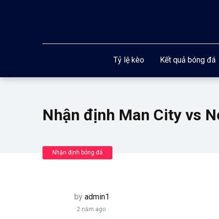
Tỷ lệ kèo
Kết quả bóng đá
Nhận định Man City vs N
Nhận định bóng đá
by
admin1
2 năm ago