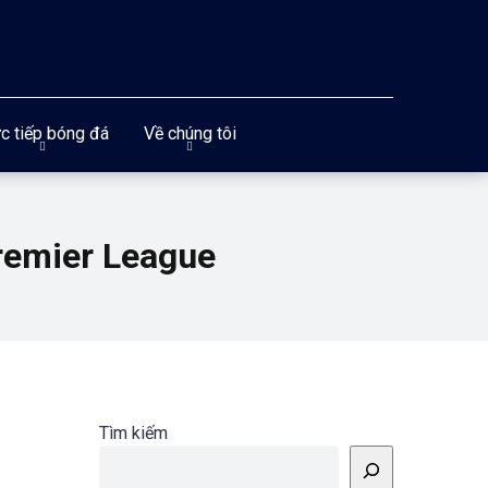
c tiếp bóng đá
Về chúng tôi
remier League
Tìm kiếm