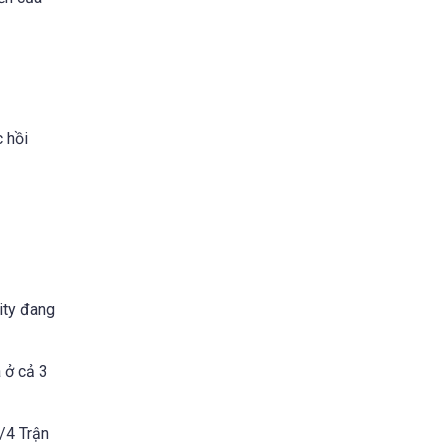
 hồi
ity đang
 ở cả 3
/4 Trận