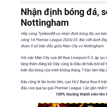
Nhận định bóng đá, s
Nottingham
Hãy cùng Tylekeo88.co nhận định bóng đá, soi kè
vòng 14 Premier League 2024/25. Bài viết dưới đây s
đoán tỉ số trận đấu giữa Man City vs Nottingham.
Với việc Man City vừa để thua Liverpool 0-2, áp lực
tăng thêm đáng kể. Đây cũng là điều dễ hiểu bởi kể 
kiến đội bóng của mình không thắng 7 trận liên tiếp (
Đây cũng là lần trước tiên, cựu HLV Barca thua 4 trậ
đấu vừa qua tại giải Premier League. Lần gần nhất 
100% thưởng thành viên lên 