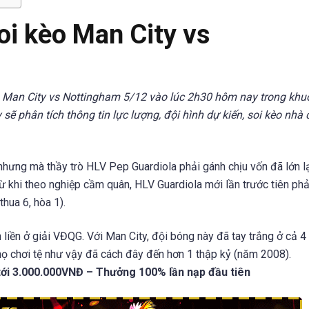
oi kèo Man City vs
o Man City vs Nottingham 5/12 vào lúc 2h30 hôm nay trong khu
ẽ phân tích thông tin lực lượng, đội hình dự kiến, soi kèo nhà 
 nhưng mà thầy trò HLV Pep Guardiola phải gánh chịu vốn đã lớn l
từ khi theo nghiệp cầm quân, HLV Guardiola mới lần trước tiên ph
thua 6, hòa 1).
n liền ở giải VĐQG. Với Man City, đội bóng này đã tay trắng ở cả 4
họ chơi tệ như vậy đã cách đây đến hơn 1 thập kỷ (năm 2008).
tới 3.000.000VNĐ – Thưởng 100% lần nạp đầu tiên