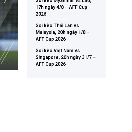
Soi kèo Myanmar vs Lào,
17h ngày 4/8 – AFF Cup
2026
Soi kèo Thái Lan vs
Malaysia, 20h ngày 1/8 –
AFF Cup 2026
Soi kèo Việt Nam vs
Singapore, 20h ngày 31/7 –
AFF Cup 2026