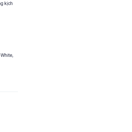
ng kịch
-White,