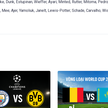
, Dunk, Estupinan; Wieffer, Ayari; Minted, Rutter, Mitoma; Pedro
, Mee; Ajer, Yamoliuk, Janelt, Lewis-Potter; Schade, Carvalho; Wi