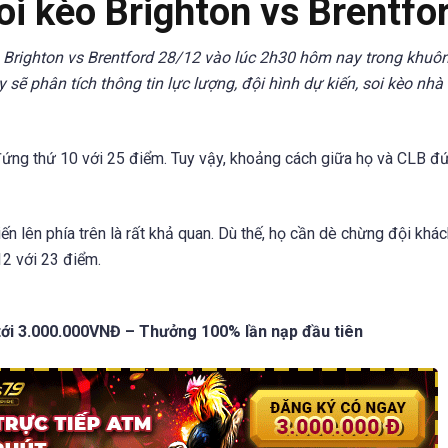
oi kèo Brighton vs Brentfo
 Brighton vs Brentford 28/12 vào lúc 2h30 hôm nay trong khuô
sẽ phân tích thông tin lực lượng, đội hình dự kiến, soi kèo nhà 
ng thứ 10 với 25 điểm. Tuy vậy, khoảng cách giữa họ và CLB đ
iến lên phía trên là rất khả quan. Dù thế, họ cần dè chừng đội khá
12 với 23 điểm.
tới 3.000.000VNĐ – Thưởng 100% lần nạp đầu tiên