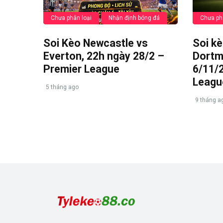
Chưa phân loại
Nhận định bóng đá
Chưa ph
Soi Kèo Newcastle vs
Soi kè
Everton, 22h ngày 28/2 –
Dortm
Premier League
6/11/
Leagu
5 tháng ago
9 tháng a