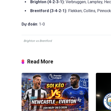
Brighton (4-2-3-1):
Verbruggen; Lamptey, Hecke
Brentford (3-4-2-1):
Flekken; Collins, Pinnock
Dự đoán
: 1-0
Brighton vs Brentford
Read More