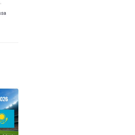
.
ssa