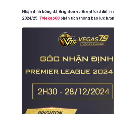
Nhận định bóng đá Brighton vs Brentford diễn 
2024/25.
Tylekeo88
phân tích thông báo lực lượng