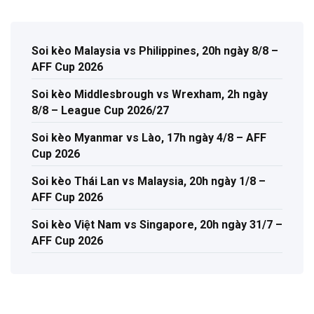
Soi kèo Malaysia vs Philippines, 20h ngày 8/8 –
AFF Cup 2026
Soi kèo Middlesbrough vs Wrexham, 2h ngày
8/8 – League Cup 2026/27
Soi kèo Myanmar vs Lào, 17h ngày 4/8 – AFF
Cup 2026
Soi kèo Thái Lan vs Malaysia, 20h ngày 1/8 –
AFF Cup 2026
Soi kèo Việt Nam vs Singapore, 20h ngày 31/7 –
AFF Cup 2026