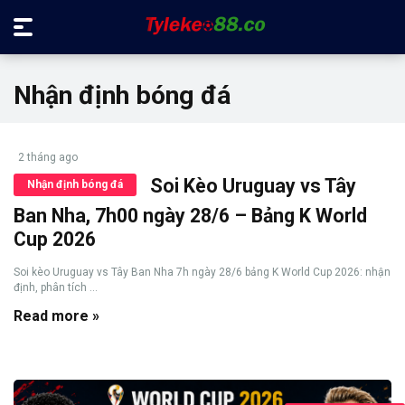
Nhận định bóng đá
2 tháng ago
Soi Kèo Uruguay vs Tây
Nhận định bóng đá
Ban Nha, 7h00 ngày 28/6 – Bảng K World
Cup 2026
Soi kèo Uruguay vs Tây Ban Nha 7h ngày 28/6 bảng K World Cup 2026: nhận
định, phân tích ...
Read more »