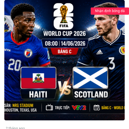
Nhận định bóng đá
2 tháng ago