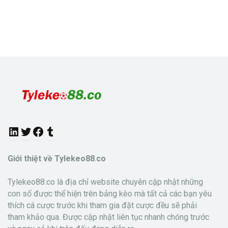
L
T
F
T
i
w
a
u
Giới thiệt về Tylekeo88
.
co
n
i
c
m
Tylekeo88.co là địa chỉ website chuyên cập nhật những
k
t
e
b
con số được thể hiện trên bảng kèo mà tất cả các bạn yêu
thích cá cược trước khi tham gia đặt cược đều sẽ phải
e
t
b
l
tham khảo qua. Được cập nhật liên tục nhanh chóng trước
d
e
o
r