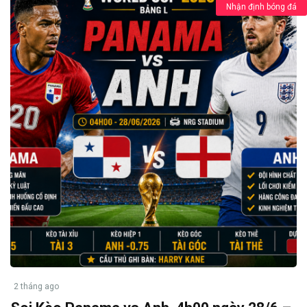
Nhận định bóng đá
2 tháng ago