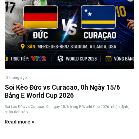
2 tháng ago
Soi Kèo Đức vs Curacao, 0h Ngày 15/6
Bảng E World Cup 2026
Soi kèo Đức vs Curacao 0h ngày 15/6 bảng E World Cup 2026: nhận định,
phân tích kèo ...
Read more »