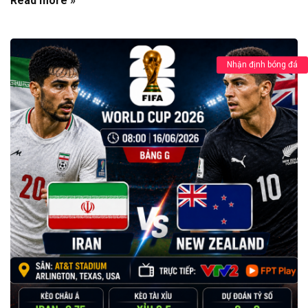
Read more »
Nhận định bóng đá