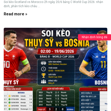
Soi kèo Scotland vs Morocco 2h ngày 20/6 bảng C World Cup 2026: nhận
định, phân tích kèo châu ...
Read more »
Nhận định bóng đá