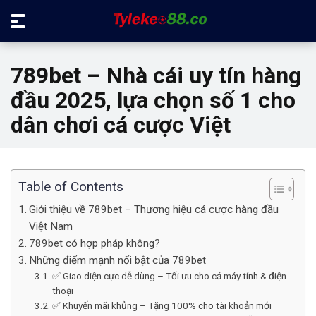
789bet – Nhà cái uy tín hàng
đầu 2025, lựa chọn số 1 cho
dân chơi cá cược Việt
Table of Contents
Giới thiệu về 789bet – Thương hiệu cá cược hàng đầu
Việt Nam
789bet có hợp pháp không?
Những điểm mạnh nổi bật của 789bet
✅ Giao diện cực dễ dùng – Tối ưu cho cả máy tính & điện
thoại
✅ Khuyến mãi khủng – Tặng 100% cho tài khoản mới