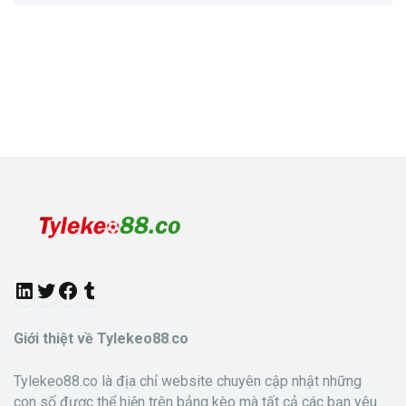
L
T
F
T
i
w
a
u
Giới thiệt về Tylekeo88
.
co
n
i
c
m
Tylekeo88.co là địa chỉ website chuyên cập nhật những
k
t
e
b
con số được thể hiện trên bảng kèo mà tất cả các bạn yêu