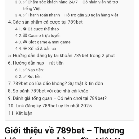
✅ Chăm sóc khách hàng 24/7 – Có nhân viên hỗ trợ
tiếng Việt
✅ Thanh toán nhanh – Hỗ trợ gần 20 ngân hàng Việt
Các sản phẩm cá cược tại 789bet
⚽ Cá cược thể thao
🎰 Casino trực tuyến
🎮 Slot game & mini game
🎯 Xổ số & bắn cá
Hướng dẫn đăng ký tài khoản 789bet trong 2 phút
Hướng dẫn nạp – rút tiền
✅ Nạp tiền:
✅ Rút tiền:
789bet có lừa đảo không? Sự thật & tin đồn
So sánh 789bet với các nhà cái khác
Đánh giá tổng quan – Có nên chơi tại 789bet?
Link đăng ký 789bet uy tín nhất 2025
Kết luận
Giới thiệu về 789bet – Thương