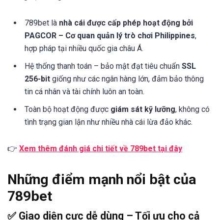
789bet là
nhà cái được cấp phép hoạt động bởi
PAGCOR – Cơ quan quản lý trò chơi Philippines
,
hợp pháp tại nhiều quốc gia châu Á.
Hệ thống thanh toán – bảo mật đạt tiêu chuẩn
SSL
256-bit
giống như các ngân hàng lớn, đảm bảo thông
tin cá nhân và tài chính luôn an toàn.
Toàn bộ hoạt động được
giám sát kỹ lưỡng
, không có
tình trạng gian lận như nhiều nhà cái lừa đảo khác.
👉
Xem thêm đánh giá chi tiết về 789bet tại đây
Những điểm mạnh nổi bật của
789bet
✅ Giao diện cực dễ dùng – Tối ưu cho cả