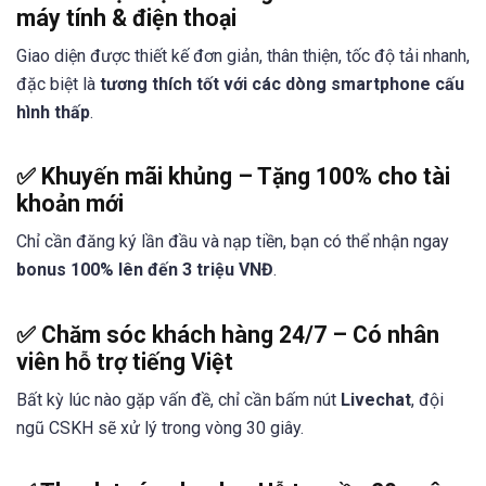
máy tính & điện thoại
Giao diện được thiết kế đơn giản, thân thiện, tốc độ tải nhanh,
đặc biệt là
tương thích tốt với các dòng smartphone cấu
hình thấp
.
✅ Khuyến mãi khủng – Tặng 100% cho tài
khoản mới
Chỉ cần đăng ký lần đầu và nạp tiền, bạn có thể nhận ngay
bonus 100% lên đến 3 triệu VNĐ
.
✅ Chăm sóc khách hàng 24/7 – Có nhân
viên hỗ trợ tiếng Việt
Bất kỳ lúc nào gặp vấn đề, chỉ cần bấm nút
Livechat
, đội
ngũ CSKH sẽ xử lý trong vòng 30 giây.